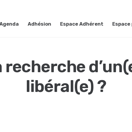
Agenda
Adhésion
Espace Adhérent
Espace 
a recherche d’un(e
libéral(e) ?