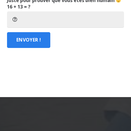
Juste pour prouver que vous êtes bien humain
16 + 13 = ?
ENVOYER !