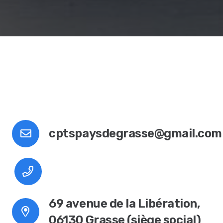
cptspaysdegrasse@gmail.com
69 avenue de la Libération,
06130 Grasse (siège social)