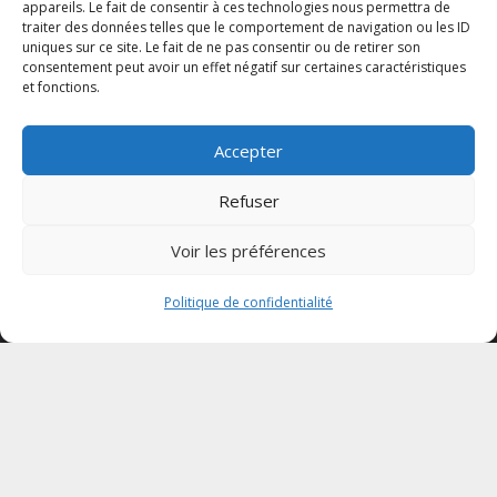
appareils. Le fait de consentir à ces technologies nous permettra de
Politique de confidentialité
traiter des données telles que le comportement de navigation ou les ID
uniques sur ce site. Le fait de ne pas consentir ou de retirer son
Mentions légales
consentement peut avoir un effet négatif sur certaines caractéristiques
et fonctions.
Accepter
Refuser
Voir les préférences
Politique de confidentialité
Votre CPTS
Actualités
Agenda