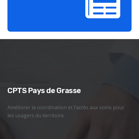
CPTS Pays de Grasse
Améliorer la coordination et l’accès aux soins pour
les usagers du territoire