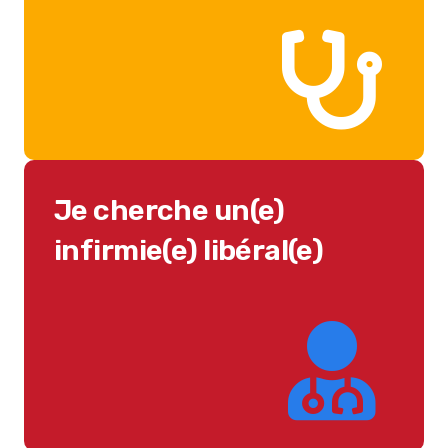
Je cherche un(e)
infirmie(e) libéral(e)