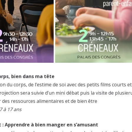
corps, bien dans ma tête
 du corps, de l’estime de soi avec des petits films courts et
rojection sera suivie d’un mini débat puis la visite de plusier
 des ressources alimentaires et de bien être
7 à 17 ans
nt : Apprendre à bien manger en s’amusant