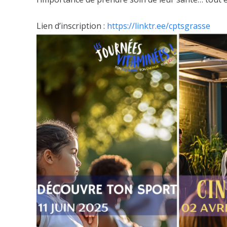
Lien d’inscription :
https://linktr.ee/cptsgrasse