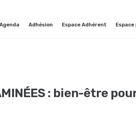
Agenda
Adhésion
Espace Adhérent
Espace 
INÉES : bien-être pou