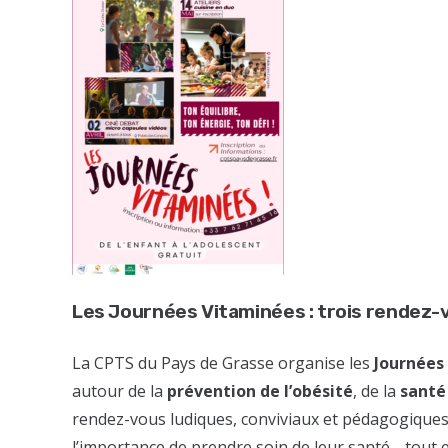
Les Journées Vitaminées : trois rendez-vo
La CPTS du Pays de Grasse organise les
Journées
autour de la
prévention de l’obésité
, de la
santé
rendez-vous ludiques, conviviaux et pédagogiques, 
l’importance de prendre soin de leur santé… tout