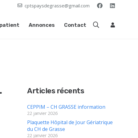
cptspaysdegrasse@gmail.com
patient
Annonces
Contact
Articles récents
r
CEPPIM – CH GRASSE information
22 janvier 2026
Plaquette Hôpital de Jour Gériatrique
du CH de Grasse
22 janvier 2026