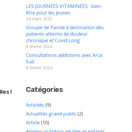
LES JOURNÉES VITAMINÉES : bien-
être pour les jeunes
24 mars 2025
Groupe de Parole à destination des
patients atteints de douleur
chronique et Covid Long
8 février 2024
Consultations addictions avec Arca
Sud
8 février 2024
Catégories
les !
Activités
(9)
Actualités grand public
(2)
Article
(10)
Ateliers nutrition adultes et enfants