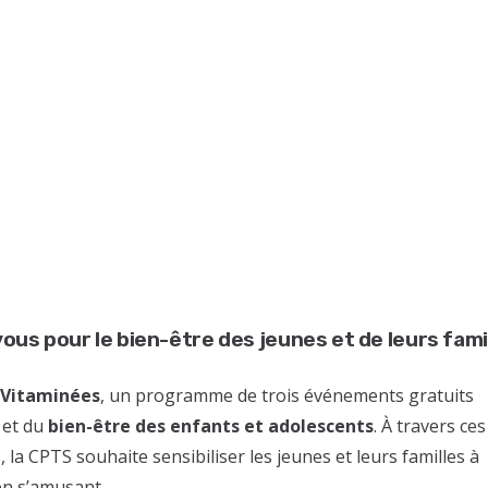
us pour le bien-être des jeunes et de leurs famil
 Vitaminées
, un programme de trois événements gratuits
et du
bien-être des enfants et adolescents
. À travers ces
la CPTS souhaite sensibiliser les jeunes et leurs familles à
 en s’amusant