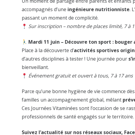
Un moment de partage entre parents et enfants pou
accompagnés d’une
ingénieure nutritionniste
. 
passant un moment de complicité.
Sur inscription – nombre de places limité, 7 à 
Mardi 11 juin – Découvre ton sport : bouge
Place à la découverte d’
activités sportives origi
d’autres disciplines à tester ! Une journée pour
s’
bienveillant.
Événement gratuit et ouvert à tous, 7 à 17 ans
Parce qu’une bonne hygiène de vie commence dès 
familles un accompagnement global, mêlant
prév
Ces Journées Vitaminées sont l’occasion de se ras
professionnels de santé engagés sur le territoire.
Suivez l’actualité sur nos réseaux sociaux, F