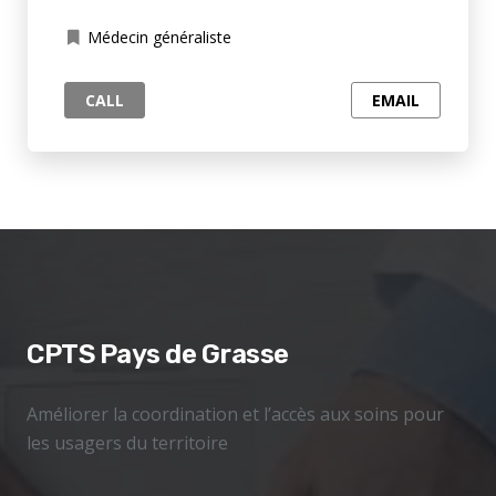
Médecin généraliste
CALL
EMAIL
CPTS Pays de Grasse
Améliorer la coordination et l’accès aux soins pour
les usagers du territoire