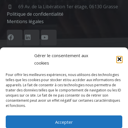
69 Av. de la Libération 1er étage, 06130 Grasse
Politique de confidentialité
Mentions légales
Gérer le consentement aux
cookies
Pour offrir les meilleures expériences, nous utilisons des technologies
telles que les cookies pour stocker et/ou accéder aux informations des
Votre CPTS
appareils. Le fait de consentir à ces technologies nous permettra de
traiter des données telles que le comportement de navigation ou les ID
uniques sur ce site. Le fait de ne pas consentir ou de retirer son
Actualités
consentement peut avoir un effet négatif sur certaines caractéristiques
et fonctions.
Agenda
Accepter
Adhésion