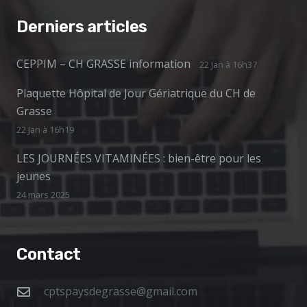
Derniers articles
CEPPIM – CH GRASSE information
22 Jan à 16h37
Plaquette Hôpital de Jour Gériatrique du CH de
Grasse
22 Jan à 16h19
LES JOURNÉES VITAMINÉES : bien-être pour les
jeunes
24 mars 2025
Contact
cptspaysdegrasse@gmail.com