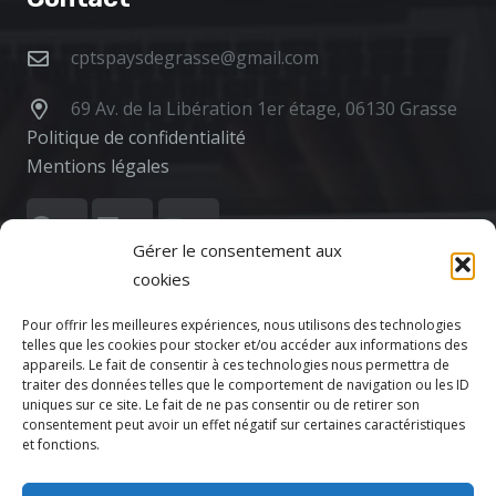
cptspaysdegrasse@gmail.com
69 Av. de la Libération 1er étage, 06130 Grasse
Politique de confidentialité
Mentions légales
Gérer le consentement aux
cookies
Pour offrir les meilleures expériences, nous utilisons des technologies
telles que les cookies pour stocker et/ou accéder aux informations des
appareils. Le fait de consentir à ces technologies nous permettra de
Votre CPTS
traiter des données telles que le comportement de navigation ou les ID
uniques sur ce site. Le fait de ne pas consentir ou de retirer son
consentement peut avoir un effet négatif sur certaines caractéristiques
Actualités
et fonctions.
Agenda