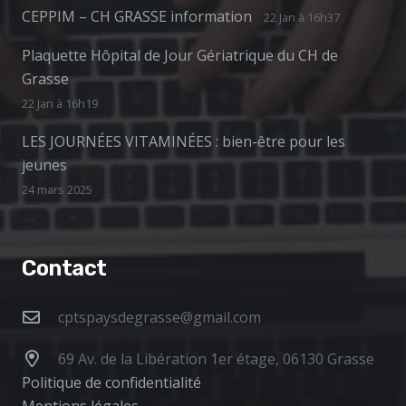
CEPPIM – CH GRASSE information
22 Jan à 16h37
Plaquette Hôpital de Jour Gériatrique du CH de
Grasse
22 Jan à 16h19
LES JOURNÉES VITAMINÉES : bien-être pour les
jeunes
24 mars 2025
Contact
cptspaysdegrasse@gmail.com
69 Av. de la Libération 1er étage, 06130 Grasse
Politique de confidentialité
Mentions légales