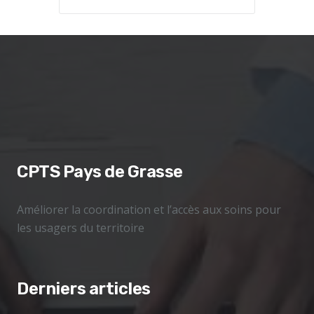
CPTS Pays de Grasse
Améliorer la coordination et l’accès aux soins pour
les usagers du territoire
Derniers articles