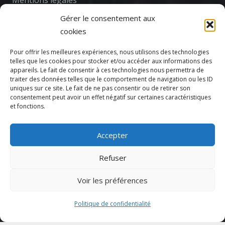
Gérer le consentement aux
cookies
Pour offrir les meilleures expériences, nous utilisons des technologies
telles que les cookies pour stocker et/ou accéder aux informations des
appareils. Le fait de consentir à ces technologies nous permettra de
traiter des données telles que le comportement de navigation ou les ID
uniques sur ce site. Le fait de ne pas consentir ou de retirer son
consentement peut avoir un effet négatif sur certaines caractéristiques
et fonctions.
Accepter
Votre CPTS
Refuser
Actualités
Voir les préférences
Agenda
Politique de confidentialité