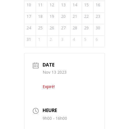
10
11
12
13
14
15
16
17
18
19
20
21
22
23
24
25
26
27
28
29
30
31
1
2
3
4
5
6
DATE
Nov 13 2023
Expiré!
HEURE
9h00 - 16h00