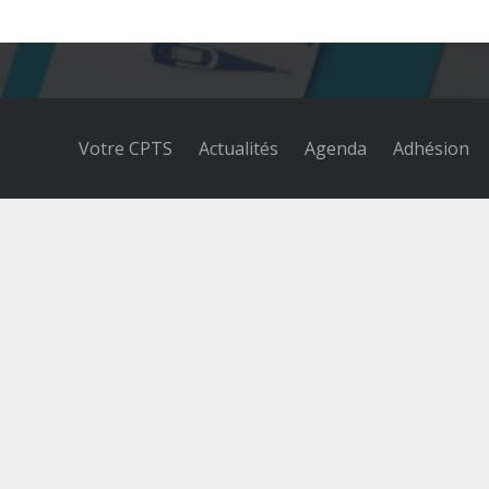
Votre CPTS
Actualités
Agenda
Adhésion