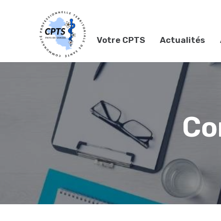
Votre CPTS
Actualités
Co