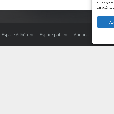
ou de retire
caractéristi
Ac
Espace Adhérent
Espace patient
Annonces
Contact