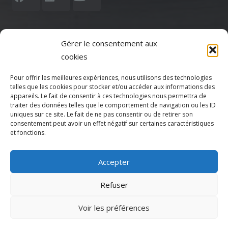
Gérer le consentement aux
cookies
Votre CPTS
Pour offrir les meilleures expériences, nous utilisons des technologies
telles que les cookies pour stocker et/ou accéder aux informations des
Actualités
appareils. Le fait de consentir à ces technologies nous permettra de
traiter des données telles que le comportement de navigation ou les ID
uniques sur ce site. Le fait de ne pas consentir ou de retirer son
Agenda
consentement peut avoir un effet négatif sur certaines caractéristiques
et fonctions.
Adhésion
Accepter
Espace Adhérent
Refuser
Espace patient
Voir les préférences
Annonces