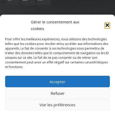
Gérer le consentement aux
cookies
Votre CPTS
Pour offrir les meilleures expériences, nous utilisons des technologies
telles que les cookies pour stocker et/ou accéder aux informations des
Actualités
appareils. Le fait de consentir à ces technologies nous permettra de
traiter des données telles que le comportement de navigation ou les ID
uniques sur ce site. Le fait de ne pas consentir ou de retirer son
Agenda
consentement peut avoir un effet négatif sur certaines caractéristiques
et fonctions.
Adhésion
Accepter
Espace Adhérent
Refuser
Espace patient
Voir les préférences
Annonces