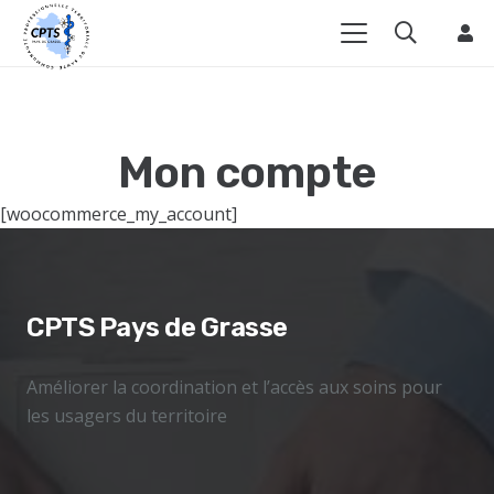
Mon compte
[woocommerce_my_account]
CPTS Pays de Grasse
Améliorer la coordination et l’accès aux soins pour
les usagers du territoire