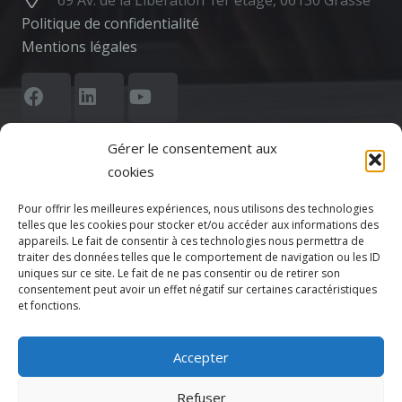
Politique de confidentialité
Mentions légales
Gérer le consentement aux
cookies
Pour offrir les meilleures expériences, nous utilisons des technologies
Votre CPTS
telles que les cookies pour stocker et/ou accéder aux informations des
appareils. Le fait de consentir à ces technologies nous permettra de
traiter des données telles que le comportement de navigation ou les ID
Actualités
uniques sur ce site. Le fait de ne pas consentir ou de retirer son
consentement peut avoir un effet négatif sur certaines caractéristiques
et fonctions.
Agenda
Adhésion
Accepter
Refuser
Espace Adhérent