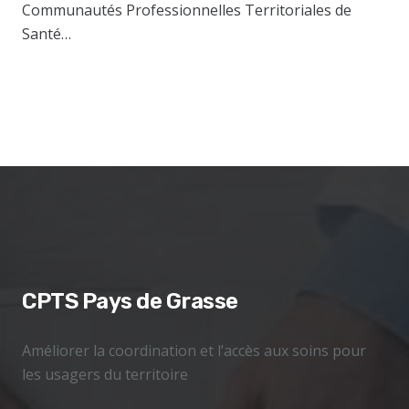
Communautés Professionnelles Territoriales de
Santé…
CPTS Pays de Grasse
Améliorer la coordination et l’accès aux soins pour
les usagers du territoire