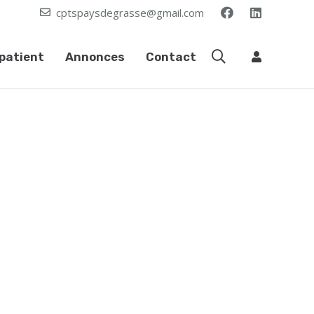
cptspaysdegrasse@gmail.com
patient
Annonces
Contact