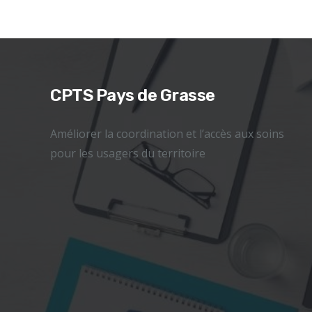
CPTS Pays de Grasse
Améliorer la coordination et l’accès aux soins
pour les usagers du territoire