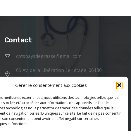
Contact
cptspaysdegrasse@gmail.com
69 Av. de la Libération 1er étage, 06130
Grasse
Gérer le consentement aux cookies
Politique de confidentialité
Mentions légales
les meilleures expériences, nous utilisons des technologies telles que les
r stocker et/ou accéder aux informations des appareils. Le fait de
 ces technologies nous permettra de traiter des données telles que le
 de navigation ou les ID uniques sur ce site. Le fait de ne pas consentir
r son consentement peut avoir un effet négatif sur certaines
ques et fonctions.