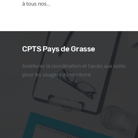
à tous nos…
CPTS Pays de Grasse
Améliorer la coordination et l’accès aux soins
pour les usagers du territoire