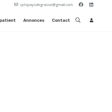
cptspaysdegrasse@gmail.com
patient
Annonces
Contact