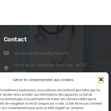
Contact
cptspaysdegrasse@gmail.com
69 Av. de la Libération 1er étage, 06130
Grasse
Politique de confidentialité
Gérer le consentement aux cookies
Mentions légales
les meilleures expériences, nous utilisons des technologies telles que les
r stocker et/ou accéder aux informations des appareils. Le fait de
 ces technologies nous permettra de traiter des données telles que le
 de navigation ou les ID uniques sur ce site. Le fait de ne pas consentir
r son consentement peut avoir un effet négatif sur certaines