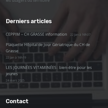
les usagers du territoire
Derniers articles
CEPPIM – CH GRASSE information
22 Jan à 16h37
Plaquette Hôpital de Jour Gériatrique du CH de
Grasse
22 Jan à 16h19
LES JOURNÉES VITAMINÉES : bien-être pour les
jeunes
24 mars 2025
Contact