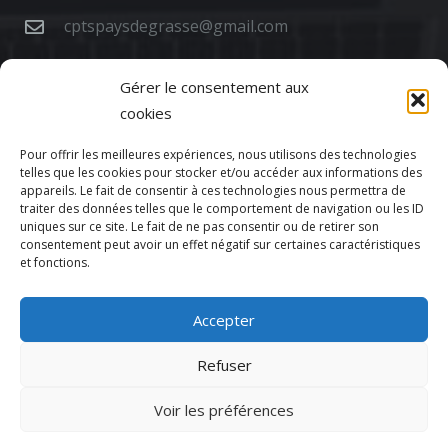
cptspaysdegrasse@gmail.com
69 Av. de la Libération 1er étage, 06130 Grasse
Gérer le consentement aux
Politique de confidentialité
cookies
Mentions légales
Pour offrir les meilleures expériences, nous utilisons des technologies
telles que les cookies pour stocker et/ou accéder aux informations des
appareils. Le fait de consentir à ces technologies nous permettra de
traiter des données telles que le comportement de navigation ou les ID
uniques sur ce site. Le fait de ne pas consentir ou de retirer son
consentement peut avoir un effet négatif sur certaines caractéristiques
et fonctions.
Accepter
Votre CPTS
Refuser
Actualités
Voir les préférences