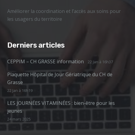
Améliorer la coordination et l’accès aux soins pour
les usagers du territoire
Derniers articles
CEPPIM – CH GRASSE information
22 Jan à 16h37
Plaquette Hôpital de Jour Gériatrique du CH de
Grasse
22 Jan à 16h19
LES JOURNÉES VITAMINÉES : bien-être pour les
jeunes
24 mars 2025