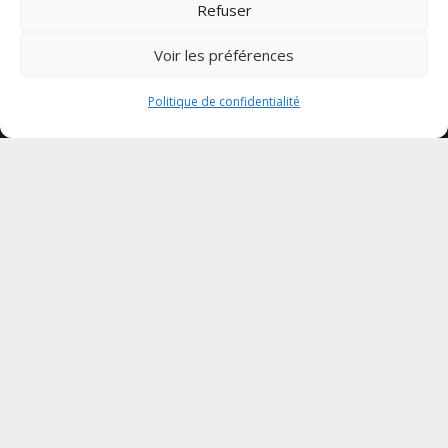
Refuser
Politique de confidentialité
Mentions légales
Voir les préférences
Politique de confidentialité
Votre CPTS
Actualités