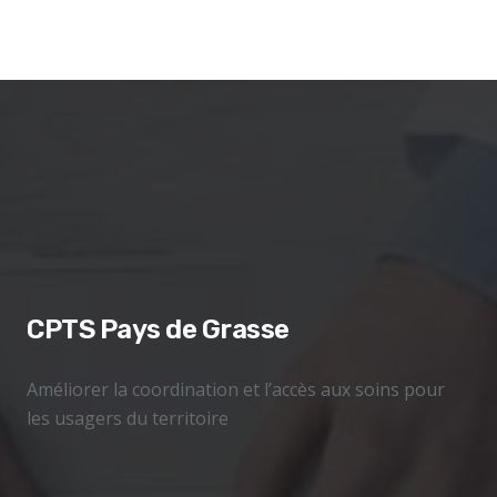
CPTS Pays de Grasse
Améliorer la coordination et l’accès aux soins pour
les usagers du territoire