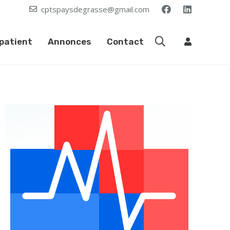
cptspaysdegrasse@gmail.com
patient
Annonces
Contact