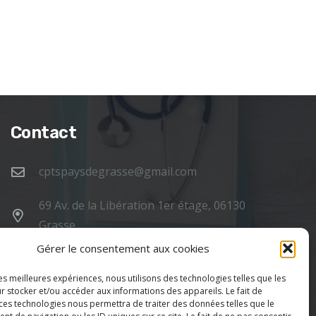
Contact
cptspaysdegrasse@gmail.com
69 Av. de la Libération 1er étage, 06130
Grasse
Politique de confidentialité
Gérer le consentement aux cookies
Mentions légales
les meilleures expériences, nous utilisons des technologies telles que les
r stocker et/ou accéder aux informations des appareils. Le fait de
 ces technologies nous permettra de traiter des données telles que le