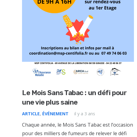
Le Mois Sans Tabac : un défi pour
une vie plus saine
ARTICLE
,
ÉVÉNEMENT
il y a 3 ans
Chaque année, le Mois Sans Tabac est l’occasion
pour des milliers de fumeurs de relever le défi