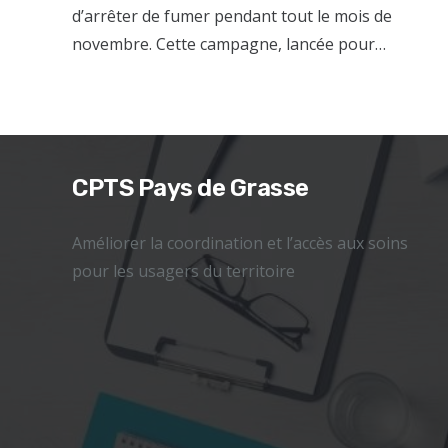
d’arrêter de fumer pendant tout le mois de
novembre. Cette campagne, lancée pour…
CPTS Pays de Grasse
Améliorer la coordination et l’accès aux soins
pour les usagers du territoire